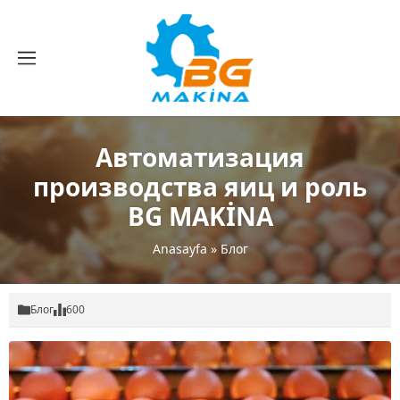
Автоматизация
производства яиц и роль
BG MAKİNA
Anasayfa
»
Блог
Блог
600