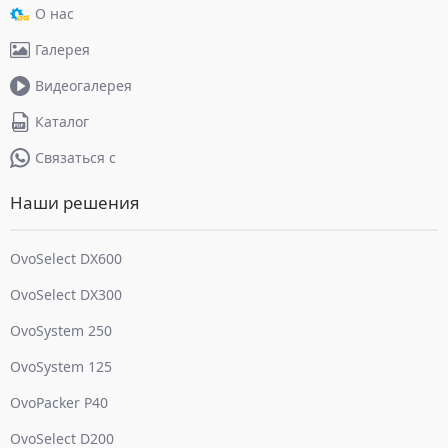
О нас
Галерея
Видеогалерея
Каталог
Связаться с
Наши решения
OvoSelect DX600
OvoSelect DX300
OvoSystem 250
OvoSystem 125
OvoPacker P40
OvoSelect D200