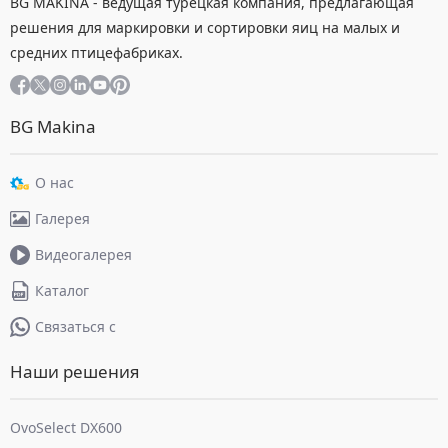
BG MAKİNA - ведущая турецкая компания, предлагающая
решения для маркировки и сортировки яиц на малых и
средних птицефабриках.
BG Makina
О нас
Галерея
Видеогалерея
Каталог
Связаться с
Наши решения
OvoSelect DX600